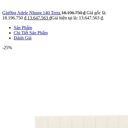
Giường Adele Nhung 140 Terra
18.196.750
₫
Giá gốc là:
18.196.750 ₫.
13.647.563
₫
Giá hiện tại là: 13.647.563 ₫.
Sản Phẩm
Chi Tiết Sản Phẩm
Đánh Giá
-25%