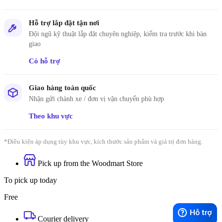
Hỗ trợ lắp đặt tận nơi
Đội ngũ kỹ thuật lắp đặt chuyên nghiệp, kiểm tra trước khi bàn
giao
Có hỗ trợ
Giao hàng toàn quốc
Nhận gửi chành xe / đơn vị vận chuyển phù hợp
Theo khu vực
*Điều kiện áp dụng tùy khu vực, kích thước sản phẩm và giá trị đơn hàng.
Pick up from the Woodmart Store
To pick up today
Free
Courier delivery