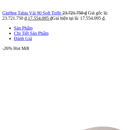
Giường Tabia Vải 90 Soft Toffe
23.721.750
₫
Giá gốc là:
23.721.750 ₫.
17.554.095
₫
Giá hiện tại là: 17.554.095 ₫.
Sản Phẩm
Chi Tiết Sản Phẩm
Đánh Giá
-26%
Hot
Mới