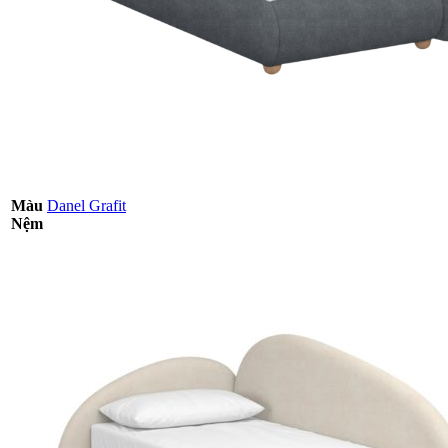
Màu
Danel Grafit
Nệm