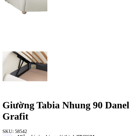
Giường Tabia Nhung 90 Danel
Grafit
SKU:
58542