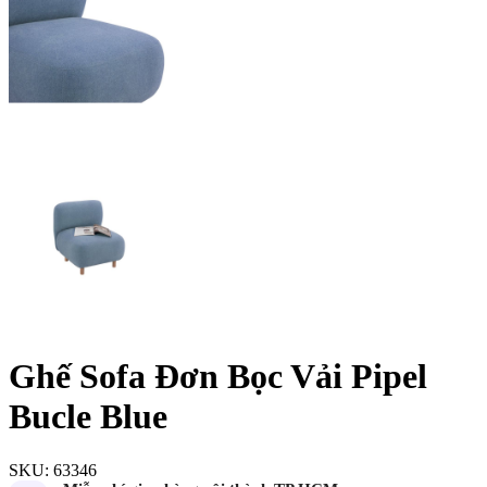
Ghế Sofa Đơn Bọc Vải Pipel
Bucle Blue
SKU:
63346