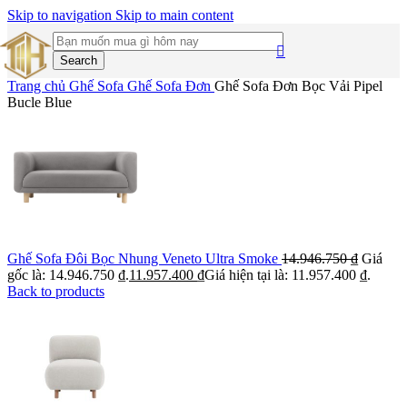
Skip to navigation
Skip to main content
Search
Trang chủ
Ghế Sofa
Ghế Sofa Đơn
Ghế Sofa Đơn Bọc Vải Pipel
Bucle Blue
Ghế Sofa Đôi Bọc Nhung Veneto Ultra Smoke
14.946.750
₫
Giá
gốc là: 14.946.750 ₫.
11.957.400
₫
Giá hiện tại là: 11.957.400 ₫.
Back to products