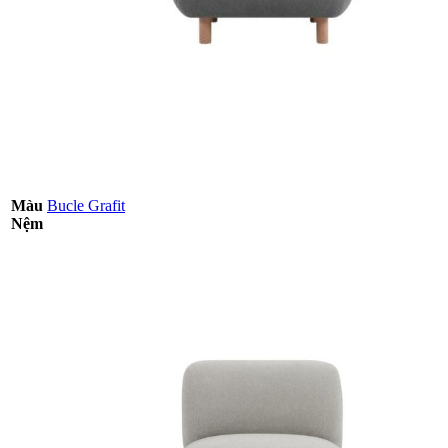
Màu
Bucle Grafit
Nệm