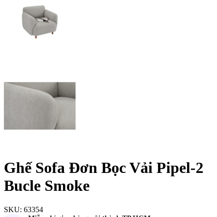
Ghế Sofa Đơn Bọc Vải Pipel-2
Bucle Smoke
SKU:
63354