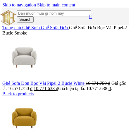
Skip to navigation
Skip to main content
Search
Trang chủ
Ghế Sofa
Ghế Sofa Đơn
Ghế Sofa Đơn Bọc Vải Pipel-2
Bucle Smoke
Ghế Sofa Đơn Bọc Vải Pipel-2 Bucle White
16.571.750
₫
Giá gốc
là: 16.571.750 ₫.
10.771.638
₫
Giá hiện tại là: 10.771.638 ₫.
Back to products