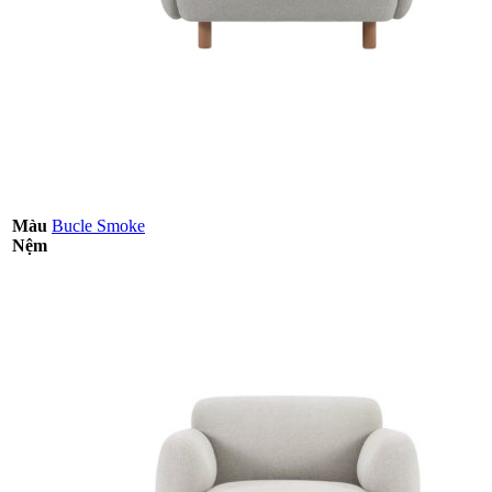
Màu
Bucle Smoke
Nệm