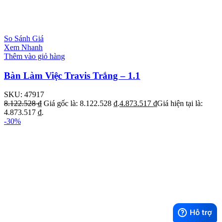
So Sánh Giá
Xem Nhanh
Thêm vào giỏ hàng
Bàn Làm Việc Travis Trắng – 1.1
SKU:
47917
8.122.528
₫
Giá gốc là: 8.122.528 ₫.
4.873.517
₫
Giá hiện tại là:
4.873.517 ₫.
-30%