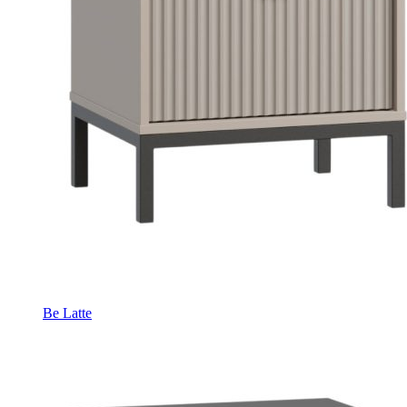
Be Latte