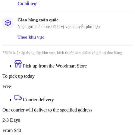
Có hỗ trợ
Giao hàng toàn quốc
Nhận gửi chành xe / đơn vị vận chuyển phù hợp
Theo khu vực
*Điều kiện áp dụng tùy khu vực, kích thước sản phẩm và giá trị đơn hàng.
Pick up from the Woodmart Store
To pick up today
Free
Courier delivery
Our courier will deliver to the specified address
2-3 Days
From $40