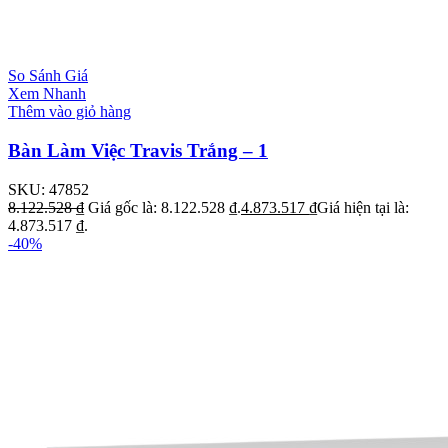
So Sánh Giá
Xem Nhanh
Thêm vào giỏ hàng
Bàn Làm Việc Travis Trắng – 1
SKU:
47852
8.122.528
₫
Giá gốc là: 8.122.528 ₫.
4.873.517
₫
Giá hiện tại là:
4.873.517 ₫.
-40%