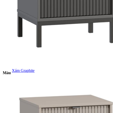
Xám Graphite
Màu