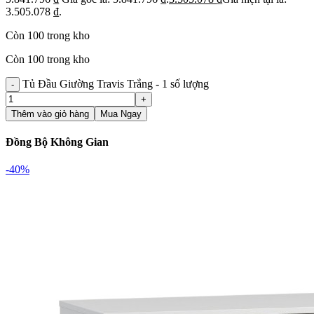
3.505.078 ₫.
Còn 100 trong kho
Còn 100 trong kho
Tủ Đầu Giường Travis Trắng - 1 số lượng
Thêm vào giỏ hàng
Mua Ngay
Đồng Bộ Không Gian
-40%