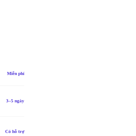
Miễn phí
3–5 ngày
Có hỗ trợ