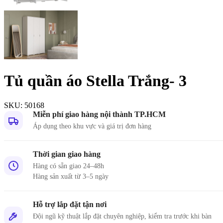
Tủ quần áo Stella Trắng- 3
SKU:
50168
Miễn phí giao hàng nội thành TP.HCM
Áp dụng theo khu vực và giá trị đơn hàng
Thời gian giao hàng
Hàng có sẵn giao 24–48h
Hàng sản xuất từ 3–5 ngày
Hỗ trợ lắp đặt tận nơi
Đội ngũ kỹ thuật lắp đặt chuyên nghiệp, kiểm tra trước khi bàn