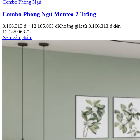
Combo Phòng Ngủ
Combo Phòng Ngủ Monteo-2 Trắng
3.166.313
₫
–
12.185.063
₫
Khoảng giá: từ 3.166.313 ₫ đến
12.185.063 ₫
Xem sản phẩm