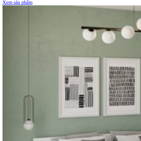
Xem sản phẩm