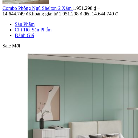
Combo Phòng Ngủ Shelton-2 Xám
1.951.298
₫
–
14.644.749
₫
Khoảng giá: từ 1.951.298 ₫ đến 14.644.749 ₫
Sản Phẩm
Chi Tiết Sản Phẩm
Đánh Giá
Sale
Mới