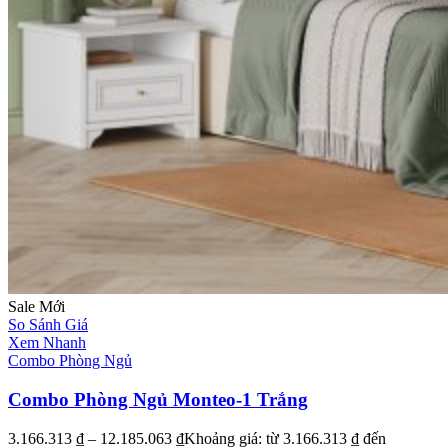
Sale
Mới
So Sánh Giá
Xem Nhanh
Combo Phòng Ngủ
Combo Phòng Ngủ Monteo-1 Trắng
3.166.313
₫
–
12.185.063
₫
Khoảng giá: từ 3.166.313 ₫ đến