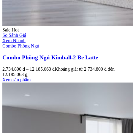
Sale
Hot
So Sánh Giá
Xem Nhanh
Combo Phòng Ngủ
Combo Phòng Ngủ Kimball-2 Be Latte
2.734.800
₫
–
12.185.063
₫
Khoảng giá: từ 2.734.800 ₫ đến
12.185.063 ₫
Xem sản phẩm