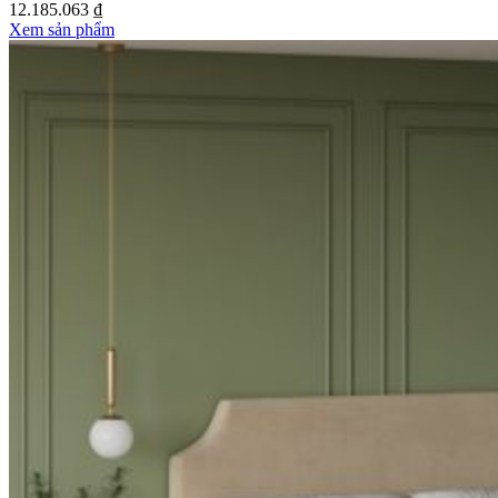
12.185.063 ₫
Xem sản phẩm