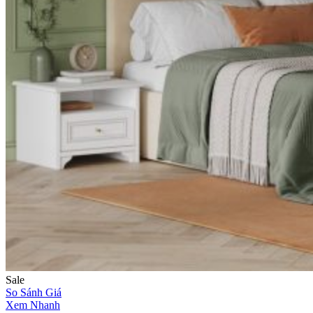
Sale
So Sánh Giá
Xem Nhanh