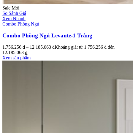
Sale
Mới
So Sánh Giá
Xem Nhanh
Combo Phòng Ngủ
Combo Phòng Ngủ Levante-1 Trắng
1.756.256
₫
–
12.185.063
₫
Khoảng giá: từ 1.756.256 ₫ đến
12.185.063 ₫
Xem sản phẩm