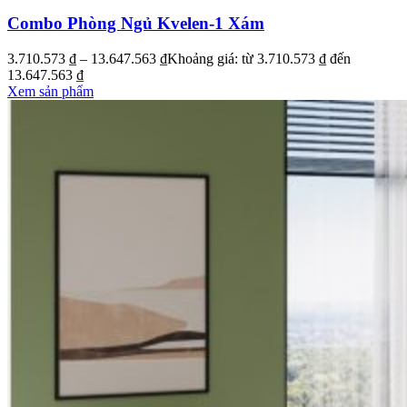
Combo Phòng Ngủ Kvelen-1 Xám
3.710.573
₫
–
13.647.563
₫
Khoảng giá: từ 3.710.573 ₫ đến
13.647.563 ₫
Xem sản phẩm