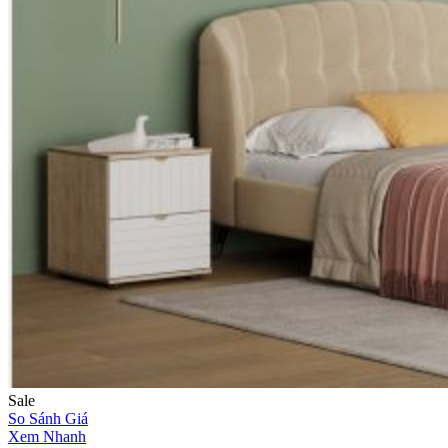
Sale
So Sánh Giá
Xem Nhanh