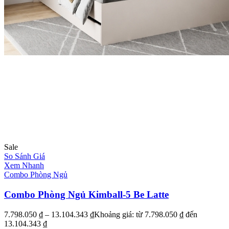
Sale
So Sánh Giá
Xem Nhanh
Combo Phòng Ngủ
Combo Phòng Ngủ Kimball-5 Be Latte
7.798.050
₫
–
13.104.343
₫
Khoảng giá: từ 7.798.050 ₫ đến
13.104.343 ₫