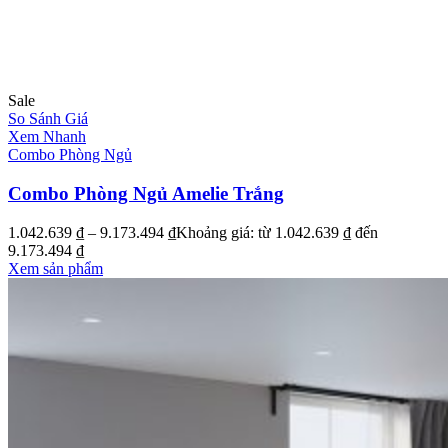
Sale
So Sánh Giá
Xem Nhanh
Combo Phòng Ngủ
Combo Phòng Ngủ Amelie Trắng
1.042.639
₫
–
9.173.494
₫
Khoảng giá: từ 1.042.639 ₫ đến
9.173.494 ₫
Xem sản phẩm