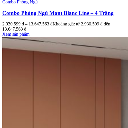
Combo Phòng Ngủ
Combo Phòng Ngủ Mont Blanc Line – 4 Trắng
2.930.599
₫
–
13.647.563
₫
Khoảng giá: từ 2.930.599 ₫ đến
13.647.563 ₫
Xem sản phẩm