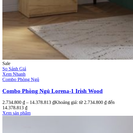
Sale
So Sánh Giá
Xem Nhanh
Combo Phòng Ngủ
Combo Phòng Ngủ Lorena-1 Irish Wood
2.734.800
₫
–
14.378.813
₫
Khoảng giá: từ 2.734.800 ₫ đến
14.378.813 ₫
Xem sản phẩm