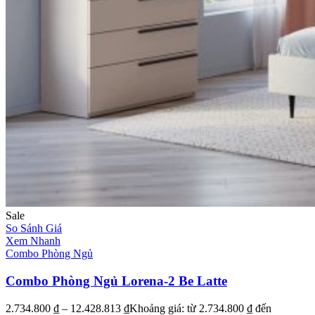
Sale
So Sánh Giá
Xem Nhanh
Combo Phòng Ngủ
Combo Phòng Ngủ Lorena-2 Be Latte
2.734.800
₫
–
12.428.813
₫
Khoảng giá: từ 2.734.800 ₫ đến