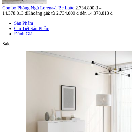
Combo Phòng Ngủ Lorena-1 Be Latte
2.734.800
₫
–
14.378.813
₫
Khoảng giá: từ 2.734.800 ₫ đến 14.378.813 ₫
Sản Phẩm
Chi Tiết Sản Phẩm
Đánh Giá
Sale