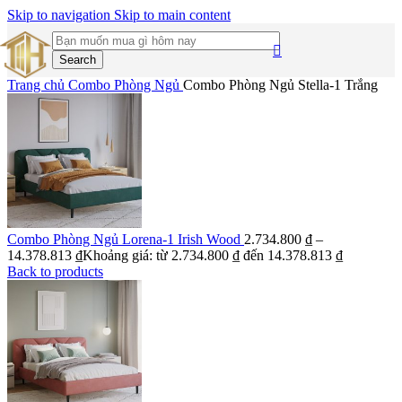
Skip to navigation
Skip to main content
Search
Trang chủ
Combo Phòng Ngủ
Combo Phòng Ngủ Stella-1 Trắng
Combo Phòng Ngủ Lorena-1 Irish Wood
2.734.800
₫
–
14.378.813
₫
Khoảng giá: từ 2.734.800 ₫ đến 14.378.813 ₫
Back to products