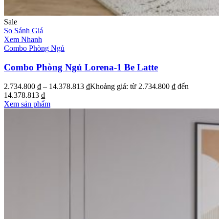
Sale
So Sánh Giá
Xem Nhanh
Combo Phòng Ngủ
Combo Phòng Ngủ Lorena-1 Be Latte
2.734.800
₫
–
14.378.813
₫
Khoảng giá: từ 2.734.800 ₫ đến
14.378.813 ₫
Xem sản phẩm