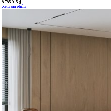
8.785.915 ₫
Xem sản phẩm