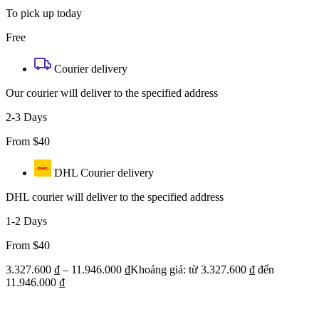
To pick up today
Free
Courier delivery
Our courier will deliver to the specified address
2-3 Days
From $40
DHL Courier delivery
DHL courier will deliver to the specified address
1-2 Days
From $40
3.327.600
₫
–
11.946.000
₫
Khoảng giá: từ 3.327.600 ₫ đến
11.946.000 ₫