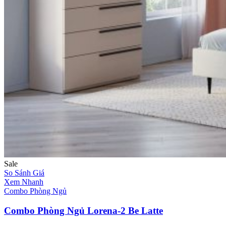
Sale
So Sánh Giá
Xem Nhanh
Combo Phòng Ngủ
Combo Phòng Ngủ Lorena-2 Be Latte