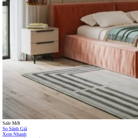
Sale
Mới
So Sánh Giá
Xem Nhanh