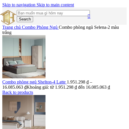
Skip to navigation
Skip to main content
Search
Trang chủ
Combo Phòng Ngủ
Combo phòng ngủ Selena-2 màu
trắng
Combo phòng ngủ Shelton-4 Latte
1.951.298
₫
–
16.085.063
₫
Khoảng giá: từ 1.951.298 ₫ đến 16.085.063 ₫
Back to products