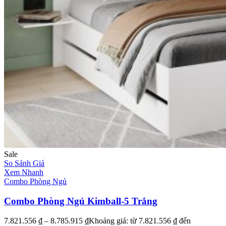
Sale
So Sánh Giá
Xem Nhanh
Combo Phòng Ngủ
Combo Phòng Ngủ Kimball-5 Trắng
7.821.556
₫
–
8.785.915
₫
Khoảng giá: từ 7.821.556 ₫ đến