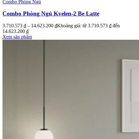
Combo Phòng Ngủ
Combo Phòng Ngủ Kvelen-2 Be Latte
3.710.573
₫
–
14.623.200
₫
Khoảng giá: từ 3.710.573 ₫ đến
14.623.200 ₫
Xem sản phẩm