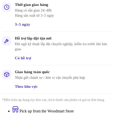
Thời gian giao hàng
Hàng có sẵn giao 24–48h
Hàng sản xuất từ 3–5 ngày
3–5 ngày
Hỗ trợ lắp đặt tận nơi
Đội ngũ kỹ thuật lắp đặt chuyên nghiệp, kiểm tra trước khi bàn
giao
Có hỗ trợ
Giao hàng toàn quốc
Nhận gửi chành xe / đơn vị vận chuyển phù hợp
Theo khu vực
*Điều kiện áp dụng tùy khu vực, kích thước sản phẩm và giá trị đơn hàng.
Pick up from the Woodmart Store