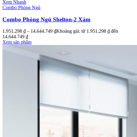
Xem Nhanh
Combo Phòng Ngủ
Combo Phòng Ngủ Shelton-2 Xám
1.951.298
₫
–
14.644.749
₫
Khoảng giá: từ 1.951.298 ₫ đến
14.644.749 ₫
Xem sản phẩm