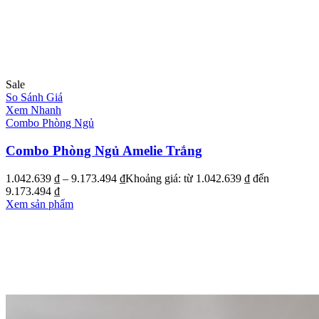
Sale
So Sánh Giá
Xem Nhanh
Combo Phòng Ngủ
Combo Phòng Ngủ Amelie Trắng
1.042.639
₫
–
9.173.494
₫
Khoảng giá: từ 1.042.639 ₫ đến
9.173.494 ₫
Xem sản phẩm