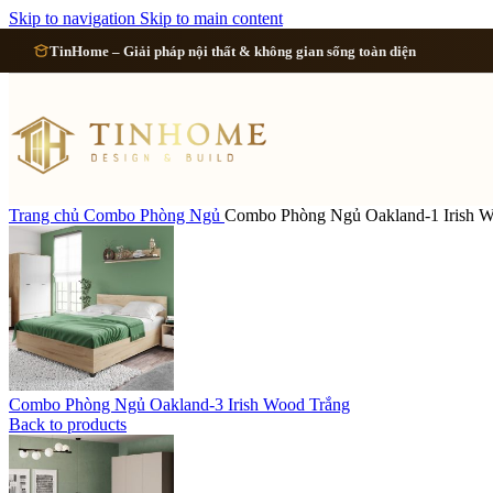
Cải tạo 
Skip to navigation
Skip to main content
TinHome – Giải pháp nội thất & không gian sống toàn diện
Cải tạo
Cải tạo
Cải tạo 
Trang chủ
Combo Phòng Ngủ
Combo Phòng Ngủ Oakland-1 Irish 
Xem tất cả công 
Combo Phòng Ngủ Oakland-3 Irish Wood Trắng
Back to products