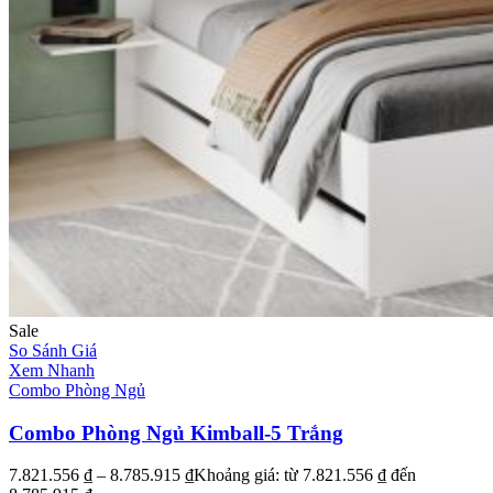
Sale
So Sánh Giá
Xem Nhanh
Combo Phòng Ngủ
Combo Phòng Ngủ Kimball-5 Trắng
7.821.556
₫
–
8.785.915
₫
Khoảng giá: từ 7.821.556 ₫ đến