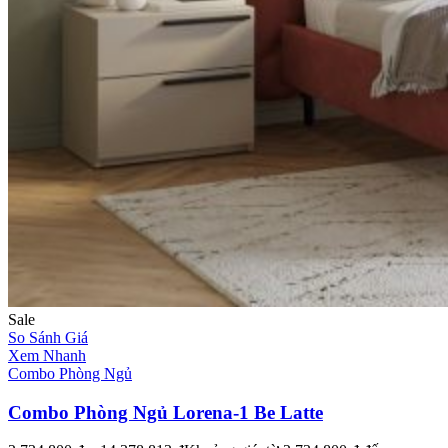
Sale
So Sánh Giá
Xem Nhanh
Combo Phòng Ngủ
Combo Phòng Ngủ Lorena-1 Be Latte