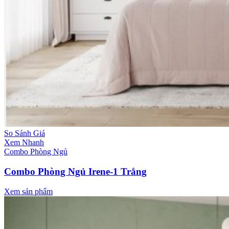
So Sánh Giá
Xem Nhanh
Combo Phòng Ngủ
Combo Phòng Ngủ Irene-1 Trắng
Xem sản phẩm