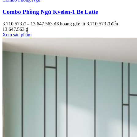
Combo Phòng Ngủ Kvelen-1 Be Latte
3.710.573
₫
–
13.647.563
₫
Khoảng giá: từ 3.710.573 ₫ đến
13.647.563 ₫
Xem sản phẩm