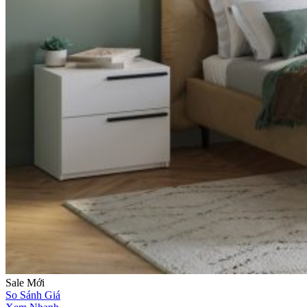
Sale
Mới
So Sánh Giá