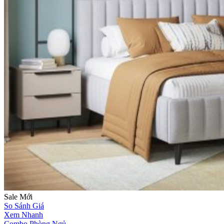
Sale
Mới
So Sánh Giá
Xem Nhanh
Combo Phòng Ngủ