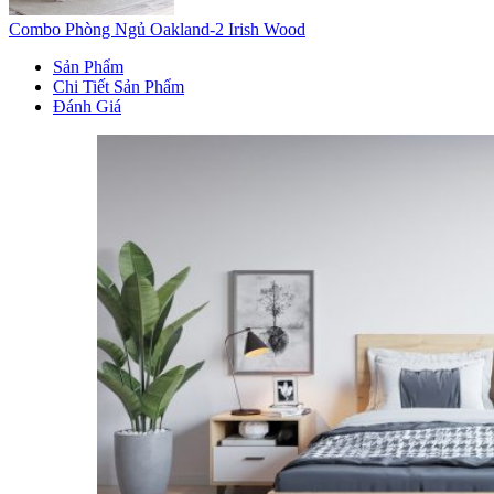
Combo Phòng Ngủ Oakland-2 Irish Wood
Sản Phẩm
Chi Tiết Sản Phẩm
Đánh Giá