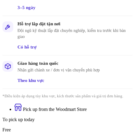
3–5 ngày
Hỗ trợ lắp đặt tận nơi
Đội ngũ kỹ thuật lắp đặt chuyên nghiệp, kiểm tra trước khi bàn
giao
Có hỗ trợ
Giao hàng toàn quốc
Nhận gửi chành xe / đơn vị vận chuyển phù hợp
Theo khu vực
*Điều kiện áp dụng tùy khu vực, kích thước sản phẩm và giá trị đơn hàng.
Pick up from the Woodmart Store
To pick up today
Free