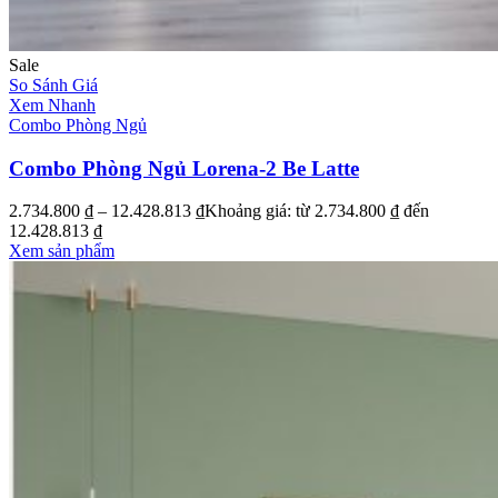
Sale
So Sánh Giá
Xem Nhanh
Combo Phòng Ngủ
Combo Phòng Ngủ Lorena-2 Be Latte
2.734.800
₫
–
12.428.813
₫
Khoảng giá: từ 2.734.800 ₫ đến
12.428.813 ₫
Xem sản phẩm