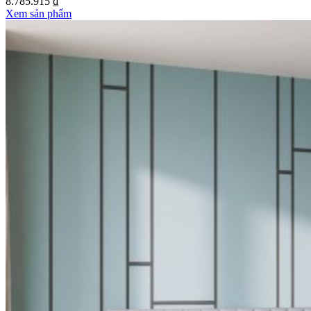
8.785.915 ₫
Xem sản phẩm