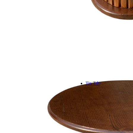
Kinh n
Hơn 1000
trên toàn
```
Tin Tức
TIN TỨC