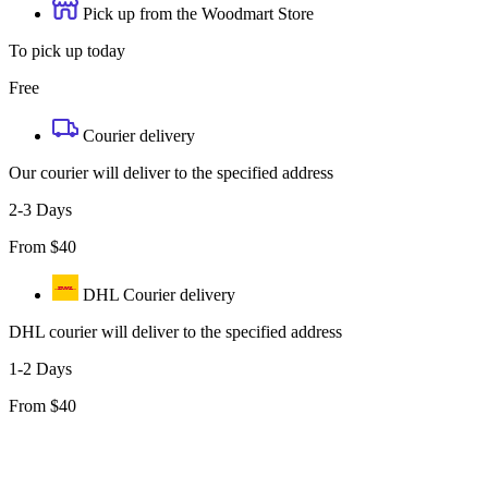
Pick up from the Woodmart Store
To pick up today
Free
Courier delivery
Our courier will deliver to the specified address
2-3 Days
From $40
DHL Courier delivery
DHL courier will deliver to the specified address
1-2 Days
From $40