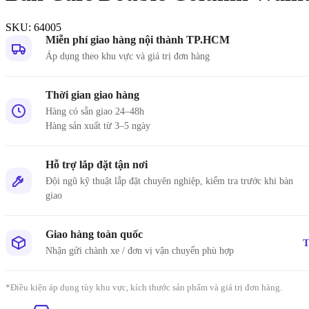
SKU:
64005
Miễn phí giao hàng nội thành TP.HCM
Áp dụng theo khu vực và giá trị đơn hàng
Nội du
Thông ti
lưỡng
Thời gian giao hàng
Hàng có sẵn giao 24–48h
```
Hàng sản xuất từ 3–5 ngày
Hỗ trợ lắp đặt tận nơi
Đội ngũ kỹ thuật lắp đặt chuyên nghiệp, kiểm tra trước khi bàn
giao
Giao hàng toàn quốc
T
Nhận gửi chành xe / đơn vị vận chuyển phù hợp
*Điều kiện áp dụng tùy khu vực, kích thước sản phẩm và giá trị đơn hàng.