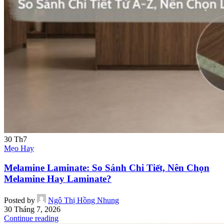
30
Th7
Mẹo Hay
Melamine Laminate: So Sánh Chi Tiết, Nên Chọn
Melamine Hay Laminate?
Posted by
Ngô Thị Hồng Nhung
30 Tháng 7, 2026
Continue reading