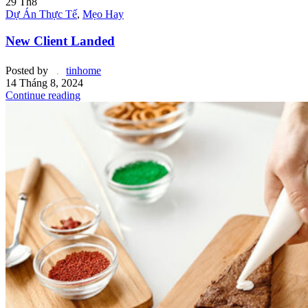
29
Th8
Dự Án Thực Tế
,
Mẹo Hay
New Client Landed
Posted by
tinhome
14 Tháng 8, 2024
Continue reading