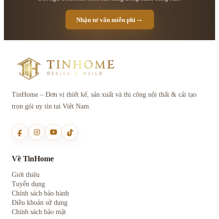
→
Nhận tư vấn miễn phí
TinHome – Đơn vị thiết kế, sản xuất và thi công nội thất & cải tạo
trọn gói uy tín tại Việt Nam.
Về TinHome
Giới thiệu
Tuyển dụng
Chính sách bảo hành
Điều khoản sử dụng
Chính sách bảo mật