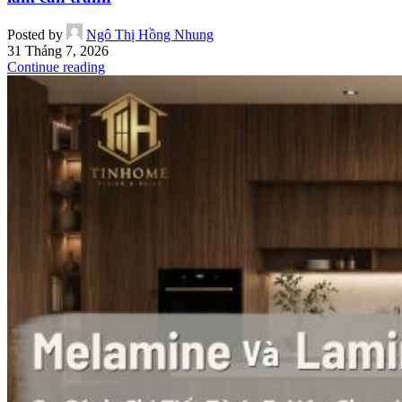
Posted by
Ngô Thị Hồng Nhung
31 Tháng 7, 2026
Continue reading