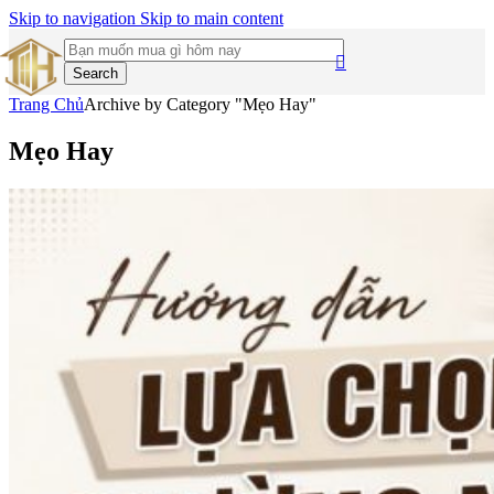
Skip to navigation
Skip to main content
Search
Trang Chủ
Archive by Category "Mẹo Hay"
Mẹo Hay