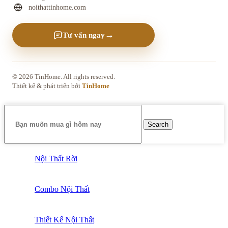
noithattinhome.com
→
Tư vấn ngay
© 2026 TinHome. All rights reserved.
Thiết kế & phát triển bởi
TinHome
Search
Nội Thất Rời
Combo Nội Thất
Thiết Kế Nội Thất